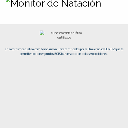
En socorrismoacuatico.com brindamos cursos certificados por la Universidad EUNEIZ que te
permiten obtener puntos ECTS baremables en bolsas y oposiciones.