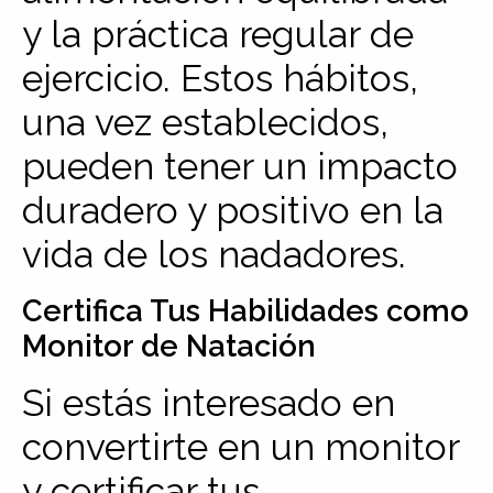
y la práctica regular de
ejercicio. Estos hábitos,
una vez establecidos,
pueden tener un impacto
duradero y positivo en la
vida de los nadadores.
Certifica Tus Habilidades como
Monitor de Natación
Si estás interesado en
convertirte en un monitor
y certificar tus