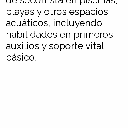
de socorrista en piscinas,
playas y otros espacios
acuáticos, incluyendo
habilidades en primeros
auxilios y soporte vital
básico.
En socorrismoacuatico.com brindamos cursos certificados por la Universidad EUNEIZ que te
permiten obtener puntos ECTS baremables en bolsas y oposiciones.