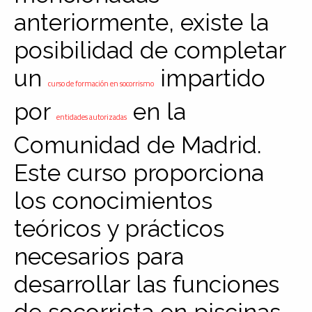
anteriormente, existe la
posibilidad de completar
un
impartido
curso de formación en socorrismo
por
en la
entidades autorizadas
Comunidad de Madrid.
Este curso proporciona
los conocimientos
teóricos y prácticos
necesarios para
desarrollar las funciones